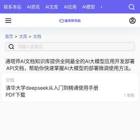
联系本站
AI资讯
AI文库
AI应用
AI模型
AI公司
AI提示词
首页
>
文库
>
文档
通塔师AI文档知识库提供全网最全的AI大模型应用开发部署
API文档，帮助你快速掌握AI大模型的部署微调使用方法。
文档
清华大学deepseek从入门到精通使用手册
PDF下载
1 年前