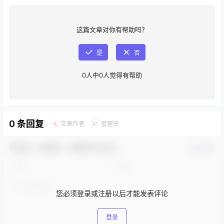
这篇文章对你有帮助吗？
是
否
0
人中
0
人觉得有帮助
0 条回复
文章作者
管理员
A
M
欢迎您，新朋友，感谢参与互动！
确认修改
您必须登录或注册以后才能发表评论
登录