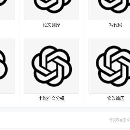
论文翻译
写代码
小说推文分镜
修改简历
请发表有意义