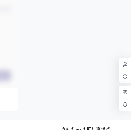
认修改
提交
查询 91 次，耗时 0.4999 秒