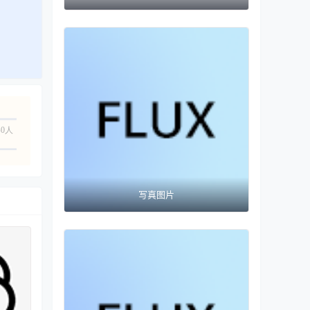
0人
写真图片