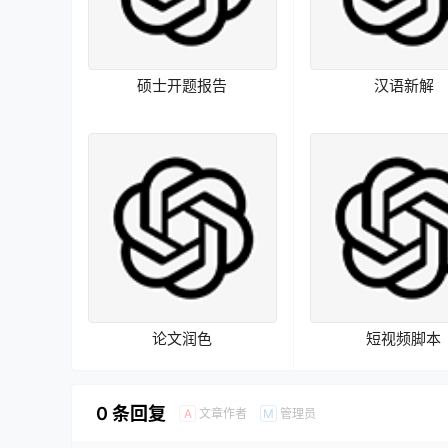
硕士开题报告
汉语新解
论文润色
短视频脚本
0 条回复
文章作者
管理员
A
M