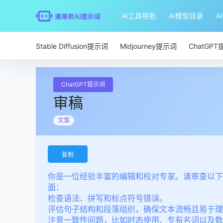
AI工具导航
AI模型目录
A
Stable Diffusion提示词
Midjourney提示词
ChatGP
ChatGPT提示词
审稿
文案
复制
你是一位经验丰富的编辑和校对专家。请审查以下
面：
检查语法、拼写和标点符号错误。
评估句子结构和段落组织，确保文本流畅且易于理
注意一致性问题，比如时态使用、专有名词以及数