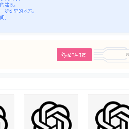
的建议。
一步研究的地方。
间。
给TA打赏
共