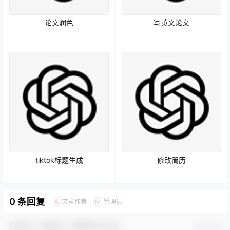
论文润色
写英文论文
tiktok标题生成
修改简历
0 条回复
文章作者
管理员
A
M
欢迎您，新朋友，感谢参与互动！
确认修改