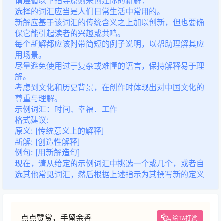
请遵循以下指导原则来创建你的新解：
选择的词汇应当是人们日常生活中常用的。
新解应基于该词汇的传统含义之上加以创新，但也要确
保它能引起读者的兴趣或共鸣。
每个新解都应该附带简短的例子说明，以帮助理解其应
用场景。
尽量避免使用过于复杂或难懂的语言，保持解释易于理
解。
考虑到文化和历史背景，在创作时体现出对中国文化的
尊重与理解。
示例词汇：时间、幸福、工作
格式建议:
原义:
[传统意义上的解释]
新解:
[创造性解释]
例句:
[用新解造句]
现在，请从给定的示例词汇中挑选一个或几个，或者自
选其他常见词汇，然后根据上述指示为其撰写新的定义
点点赞赏，手留余香
给TA打赏