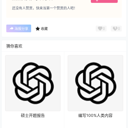
还没有人赞赏，快来当第一个赞赏的人吧！
0
0
海报分享
收藏
猜你喜欢
硕士开题报告
编写100%人类内容