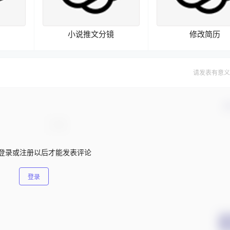
小说推文分镜
修改简历
请发表有意义
确
登录或注册以后才能发表评论
登录