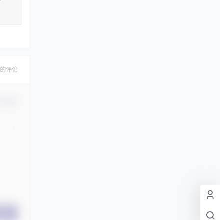
的评论
认修改
提交