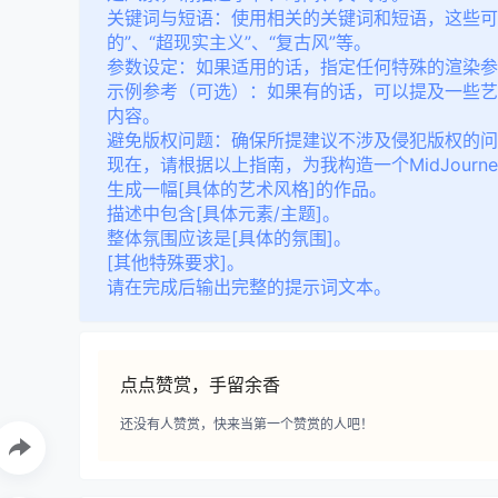
关键词与短语
：使用相关的关键词和短语，这些可以
的”、“超现实主义”、“复古风”等。
参数设定
：如果适用的话，指定任何特殊的渲染参
示例参考
（可选）：如果有的话，可以提及一些艺
内容。
避免版权问题
：确保所提建议不涉及侵犯版权的问
现在，请根据以上指南，为我构造一个MidJour
生成一幅[具体的艺术风格]的作品。
描述中包含[具体元素/主题]。
整体氛围应该是[具体的氛围]。
[其他特殊要求]。
请在完成后输出完整的提示词文本。
点点赞赏，手留余香
还没有人赞赏，快来当第一个赞赏的人吧！