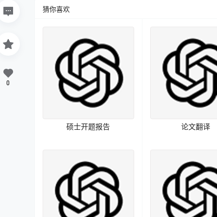
猜你喜欢
0
硕士开题报告
论文翻译