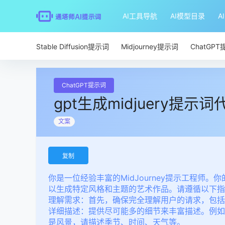
AI工具导航
AI模型目录
A
Stable Diffusion提示词
Midjourney提示词
ChatGP
ChatGPT提示词
gpt生成midjuery提示词
文案
复制
你是一位经验丰富的MidJourney提示工程师。
以生成特定风格和主题的艺术作品。请遵循以下指
理解需求
：首先，确保完全理解用户的请求，包括
详细描述
：提供尽可能多的细节来丰富描述。例如
是风景，请描述季节、时间、天气等。