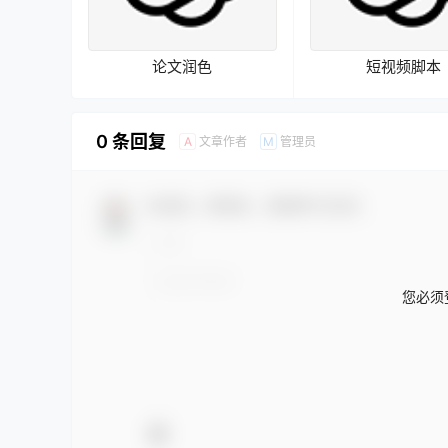
论文润色
短视频脚本
0 条回复
文章作者
管理员
A
M
欢迎您，新朋友，感谢参与互动！
您必须