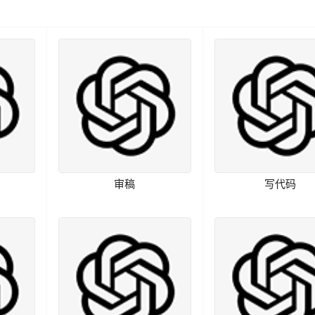
审稿
写代码