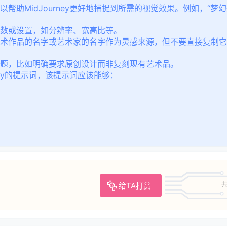
帮助MidJourney更好地捕捉到所需的视觉效果。例如，“梦
数或设置，如分辨率、宽高比等。
术作品的名字或艺术家的名字作为灵感来源，但不要直接复制它
题，比如明确要求原创设计而非复刻现有艺术品。
ney的提示词，该提示词应该能够：
给TA打赏
共