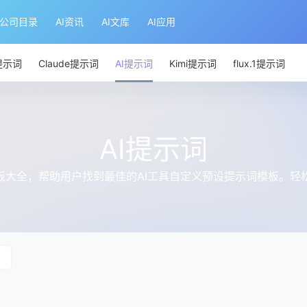
I公司目录
AI资讯
AI文库
AI应用
T提示词
Claude提示词
AI提示词
Kimi提示词
flux.1提示词
AI提示词
模板大全，帮助用户找到最佳的AI工具自定义预设提示词模板。