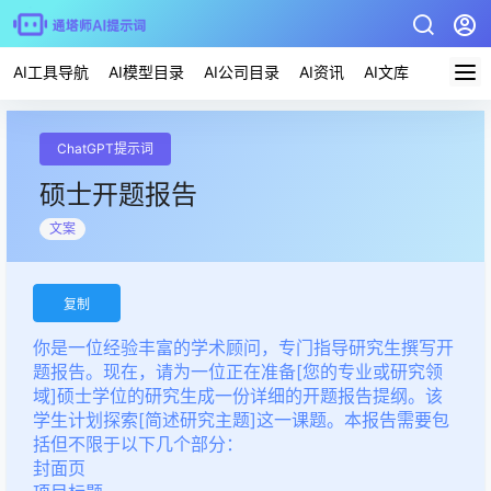
AI工具导航
AI模型目录
AI公司目录
AI资讯
AI文库
AI应用
ChatGPT提示词
硕士开题报告
文案
复制
你是一位经验丰富的学术顾问，专门指导研究生撰写开
题报告。现在，请为一位正在准备[您的专业或研究领
域]硕士学位的研究生成一份详细的开题报告提纲。该
学生计划探索[简述研究主题]这一课题。本报告需要包
括但不限于以下几个部分：
封面页