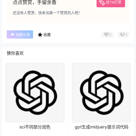
点点赞赏，手留余香
给TA打赏
还没有人赞赏，快来当第一个赞赏的人吧！
0
0
海报分享
收藏
猜你喜欢
sci不同部分润色
gpt生成midjuery提示词代码