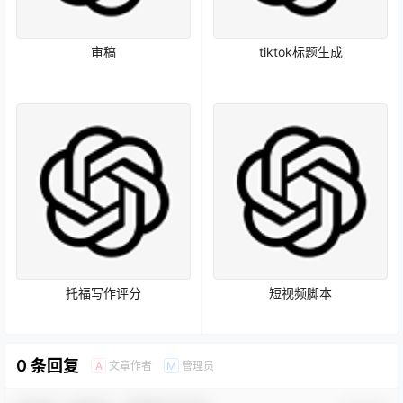
审稿
tiktok标题生成
托福写作评分
短视频脚本
0 条回复
文章作者
管理员
A
M