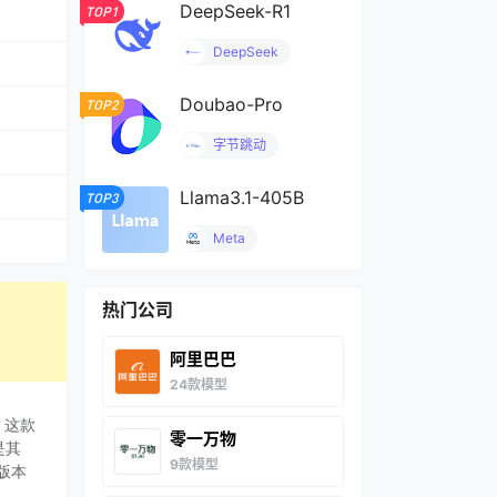
DeepSeek-R1
TOP1
DeepSeek
Doubao-Pro
TOP2
字节跳动
Llama3.1-405B
TOP3
Meta
热门公司
阿里巴巴
24款模型
。这款
零一万物
是其
9款模型
版本