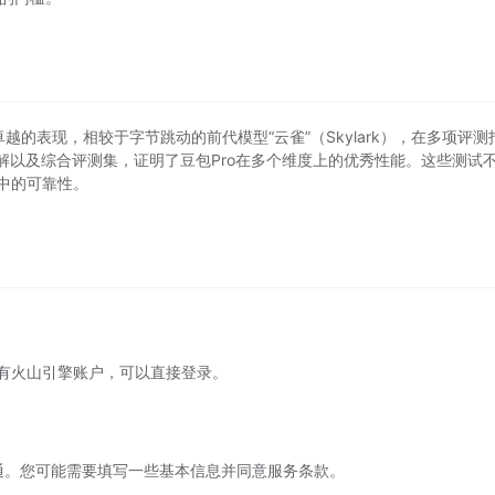
了卓越的表现，相较于字节跳动的前代模型“云雀”（Skylark），在多项评测
解以及综合评测集，证明了豆包Pro在多个维度上的优秀性能。这些测试
中的可靠性。
有火山引擎账户，可以直接登录。
开通。您可能需要填写一些基本信息并同意服务条款。