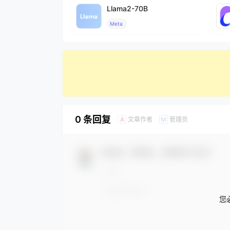
Llama2-70B
Meta
0 条回复
文章作者
管理员
A
M
欢迎您，新朋友，感谢参与互动！
您