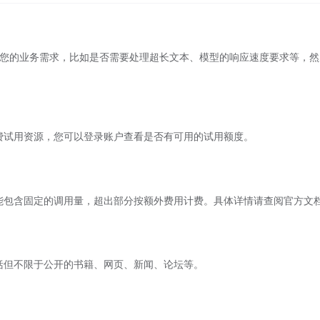
评估您的业务需求，比如是否需要处理超长文本、模型的响应速度要求等，然
费试用资源，您可以登录账户查看是否有可用的试用额度。
能包含固定的调用量，超出部分按额外费用计费。具体详情请查阅官方文
括但不限于公开的书籍、网页、新闻、论坛等。