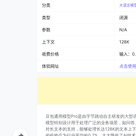
分类
大语言模
类型
闭源
参数
N/A
上下文
128K
收费价格
输入：0.
体验网址
点击使
豆包通用模型Pro是由字节跳动自主研发的大型
模型特别设计用于处理广泛的业务场景，如问答、
对长文本的支持，能够处理长达128K的文本上下
的价格仅为行业平均的0.7%，大大降低了AI技