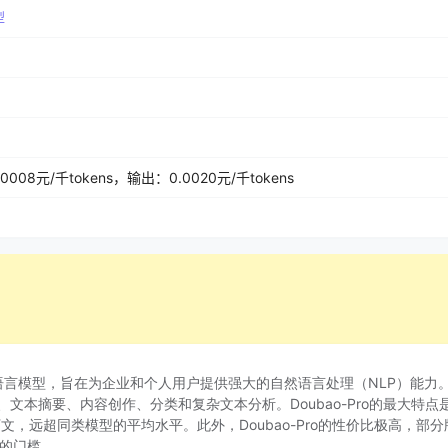
型
0008元/千tokens，输出：0.0020元/千tokens
用
语言模型，旨在为企业和个人用户提供强大的自然语言处理（NLP）能力
文本摘要、内容创作、分类和复杂文本分析。Doubao-Pro的最大特点
文，远超同类模型的平均水平。此外，Doubao-Pro的性价比极高，部分
术的门槛。