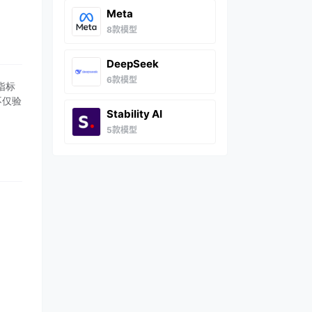
Meta
8款模型
DeepSeek
6款模型
指标
不仅验
Stability AI
5款模型