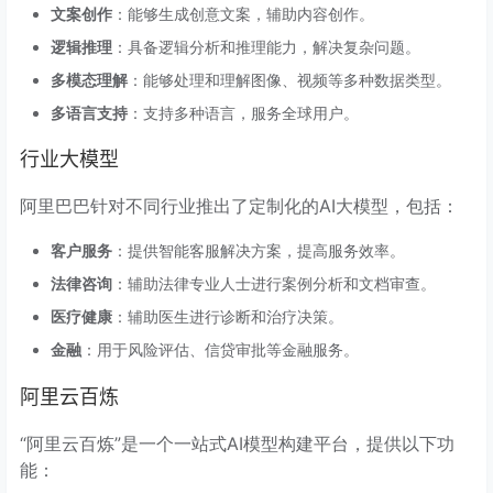
文案创作
：能够生成创意文案，辅助内容创作。
逻辑推理
：具备逻辑分析和推理能力，解决复杂问题。
多模态理解
：能够处理和理解图像、视频等多种数据类型。
多语言支持
：支持多种语言，服务全球用户。
行业大模型
阿里巴巴针对不同行业推出了定制化的AI大模型，包括：
客户服务
：提供智能客服解决方案，提高服务效率。
法律咨询
：辅助法律专业人士进行案例分析和文档审查。
医疗健康
：辅助医生进行诊断和治疗决策。
金融
：用于风险评估、信贷审批等金融服务。
阿里云百炼
“阿里云百炼”是一个一站式AI模型构建平台，提供以下功
能：