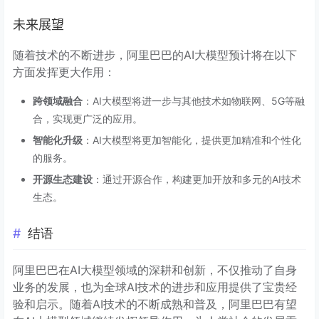
未来展望
随着技术的不断进步，阿里巴巴的AI大模型预计将在以下
方面发挥更大作用：
跨领域融合
：AI大模型将进一步与其他技术如物联网、5G等融
合，实现更广泛的应用。
智能化升级
：AI大模型将更加智能化，提供更加精准和个性化
的服务。
开源生态建设
：通过开源合作，构建更加开放和多元的AI技术
生态。
结语
阿里巴巴在AI大模型领域的深耕和创新，不仅推动了自身
业务的发展，也为全球AI技术的进步和应用提供了宝贵经
验和启示。随着AI技术的不断成熟和普及，阿里巴巴有望