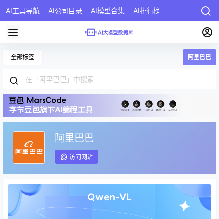
AI工具导航
AI公司目录
AI模型合集
AI排行榜
全部标签
阿里巴巴
阿里巴巴
访问网站
Qwen-VL