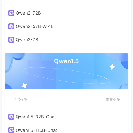
Qwen2-72B
Qwen2-57B-A14B
Qwen2-7B
Qwen1.5
11款模型
查看更多
Qwen1.5-32B-Chat
Qwen1.5-110B-Chat