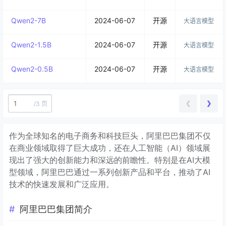
Qwen2-7B
2024-06-07
开源
大语言模型
Qwen2-1.5B
2024-06-07
开源
大语言模型
Qwen2-0.5B
2024-06-07
开源
大语言模型
❮
❯
/
3 页
作为全球知名的电子商务和科技巨头，阿里巴巴集团不仅
在商业领域取得了巨大成功，还在人工智能（AI）领域展
现出了强大的创新能力和深远的前瞻性。特别是在AI大模
型领域，阿里巴巴通过一系列创新产品和平台，推动了AI
技术的快速发展和广泛应用。
阿里巴巴集团简介