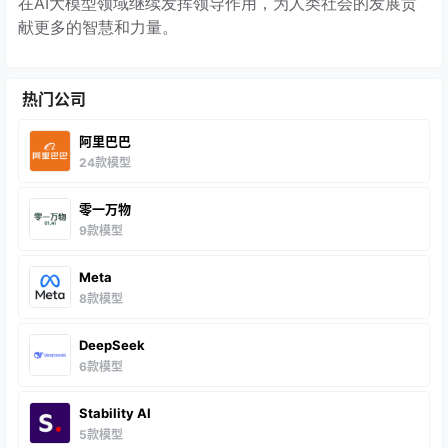
在AI大模型领域继续发挥领导作用，为人类社会的发展贡
献更多的智慧和力量。
热门公司
阿里巴巴
24款模型
零一万物
9款模型
Meta
8款模型
DeepSeek
6款模型
Stability AI
5款模型