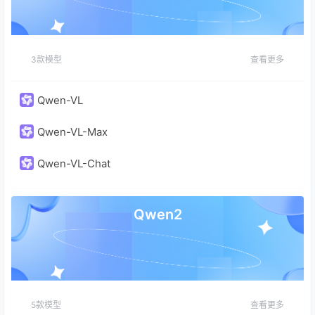
3款模型
查看更多
Qwen-VL
Qwen-VL-Max
Qwen-VL-Chat
Qwen2
5款模型
查看更多