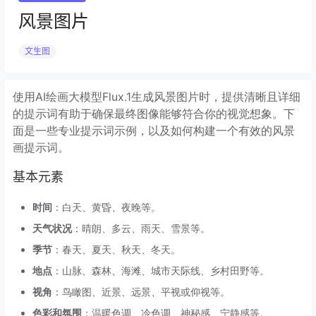
风景图片
文生图
使用AI绘画大模型Flux.1生成风景图片时，提供清晰且详细
的提示词有助于确保最终图像能够符合你的视觉想象。下
面是一些专业提示词示例，以及如何构建一个有效的风景
画提示词。
基本元素
时间
：白天、黄昏、夜晚等。
天气状况
：晴朗、多云、雨天、雪景等。
季节
：春天、夏天、秋天、冬天。
地点
：山脉、森林、海滩、城市天际线、乡村田野等。
视角
：鸟瞰图、近景、远景、平视或仰视等。
色彩和氛围
：温暖色调、冷色调、神秘感、宁静感等。