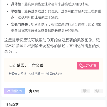
具体性
：越具体的描述通常会带来越接近预期的结果。
平衡性
：避免过多或过少的信息。过多可能导致AI难以理解重
点；过少则可能让结果过于笼统。
实验与调整
：初次尝试后，根据结果进行适当调整，比如增加
更多细节或者改变某些参数以获得更好的效果。
这些提示词应该可以帮助你开始创建想要的风景图像。记
得不断尝试并根据输出调整你的描述，直到达到满意的效
果为止。
点点赞赏，手留余香
给TA打赏
还没有人赞赏，快来当第一个赞赏的人吧！
0
0
海报分享
收藏
猜你喜欢